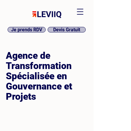
Je prends RDV
Devis Gratuit
Agence de
Transformation
Spécialisée en
Gouvernance et
Projets