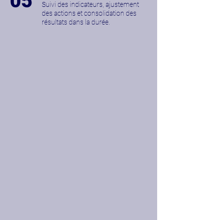
05
Suivi des indicateurs, ajustement
des actions et consolidation des
résultats dans la durée.