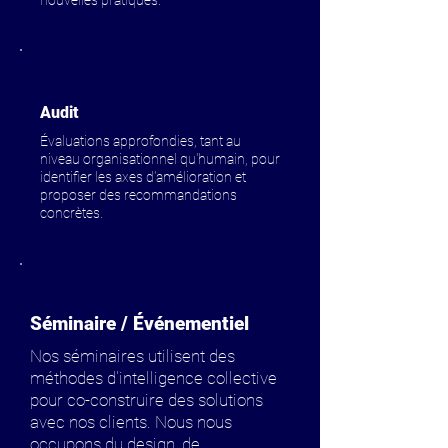
nouvelles pratiques.
Audit
Évaluations approfondies, tant au
niveau organisationnel qu'humain, pour
identifier les axes d'amélioration et
proposer des recommandations
concrètes.
Séminaire / Événementiel
Nos séminaires utilisent des
méthodes d'intelligence collective
pour co-construire des solutions
avec nos clients. Nous nous
occupons du design, de