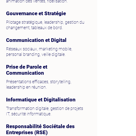
animation des ventes, fidélisation.
Gouvernance et Stratégie
Pilotage stratégique, leadership, gestion du
changement, tableaux de bord.
Communication et Digital
Réseaux sociaux, marketing mobile,
personal branding, veille digitale.
Prise de Parole et
Communication
Présentations efficaces, storytelling,
leadership en réunion.
Informatique et Digitalisation
Transformation digitale, gestion de projets
IT, sécurité informatique.
Responsabilité Sociétale des
Entreprises (RSE)