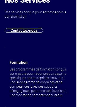
Nos Services
Des services conçus pour accompagner la
transformation
Contactez-nous
Formation
Des programmes de formation conçus
sur mesure pour répondre aux besoins
spécifiques des entreprises, couvrant
une large gamme de domaines et de
compétences, avec des supports
pédagogiques personnalisés favorisant
une montée en compétence durable.