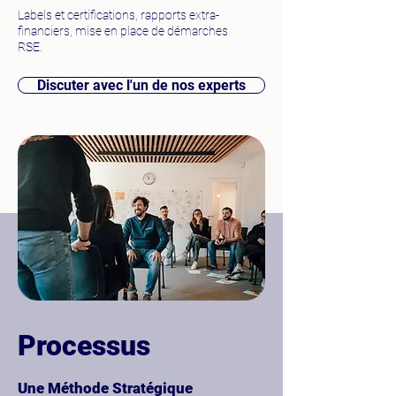
Labels et certifications, rapports extra-
financiers, mise en place de démarches
RSE.
Discuter avec l'un de nos experts
Processus
Une Méthode Stratégique