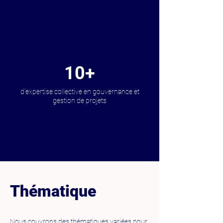
10+
d'expertise collective en gouvernance et
gestion de projets
Thématique
Nous couvrons des thématiques variées pour