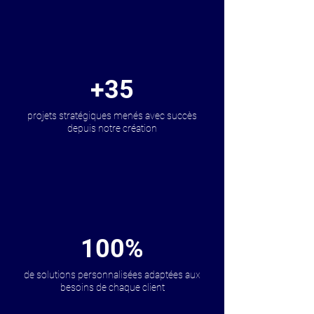
+35
projets stratégiques menés avec succès
depuis notre création
100%
de solutions personnalisées adaptées aux
besoins de chaque client