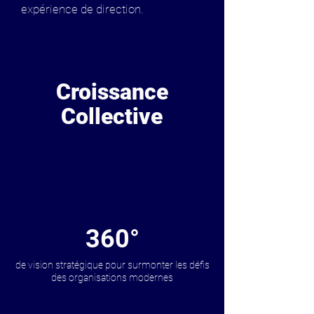
expérience de direction.
Croissance
Collective
360°
de vision stratégique pour surmonter les défis
des organisations modernes