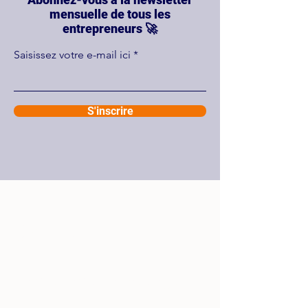
mensuelle de tous les
entrepreneurs 🚀
Saisissez votre e-mail ici
S'inscrire
Contact
Envoyez-nous un message