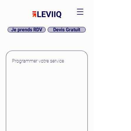
Je prends RDV
Devis Gratuit
Programmer votre service