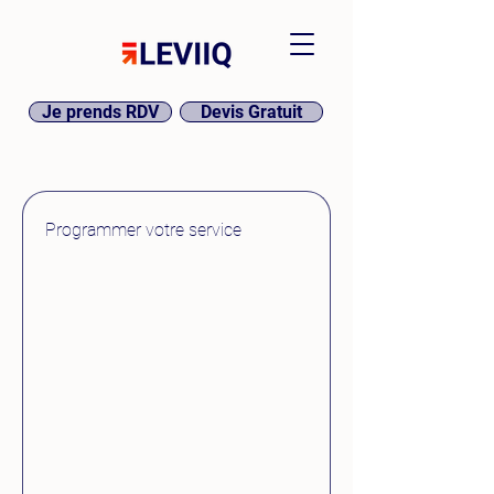
Je prends RDV
Devis Gratuit
Programmer votre service