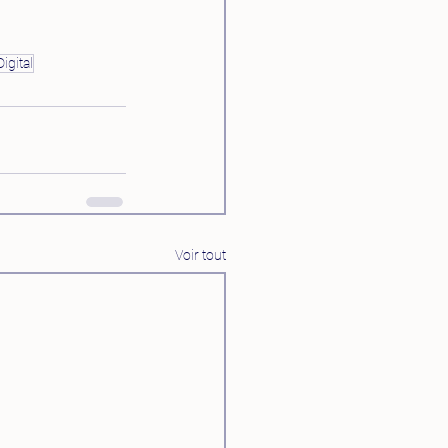
igital
Voir tout