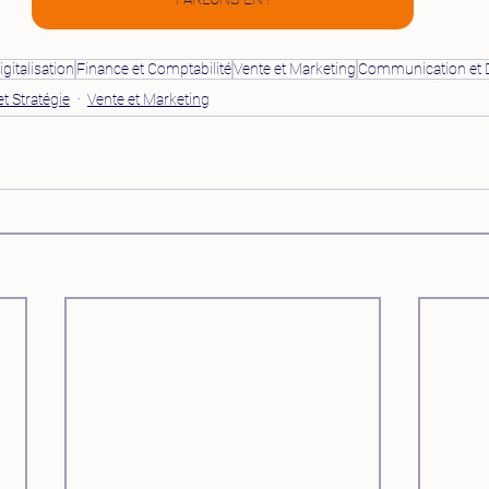
gitalisation
Finance et Comptabilité
Vente et Marketing
Communication et D
t Stratégie
Vente et Marketing