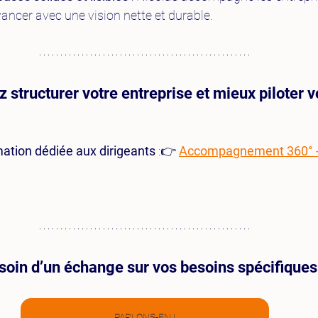
avancer avec une vision nette et durable.
 structurer votre entreprise et mieux piloter vo
mation dédiée aux dirigeants
 :👉 
Accompagnement 360° - 
soin d’un échange sur vos besoins spécifiques
PARLONS-EN !